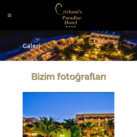
Galeri
Bizim fotoğrafları