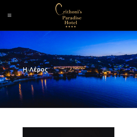
Η Λέρος